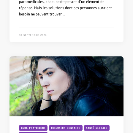
paramédicales, chacune disposant d’un élément de
réponse. Mais les solutions dont ces personnes auraient
besoin ne peuvent trouver …
30 SEPTEMBRE 2024
BLOG PRATICIENS
OCCLUSION DENTAIRE
SANTÉ GLOBALE