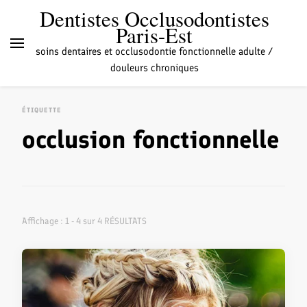
Dentistes Occlusodontistes
Paris-Est
soins dentaires et occlusodontie fonctionnelle adulte /
douleurs chroniques
ÉTIQUETTE
occlusion fonctionnelle
Affichage : 1 - 4 sur 4 RÉSULTATS