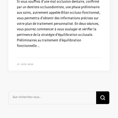
Si vous souffrez d’une mal occlusion dentaire, confirmé
par un dentiste occlusodontiste, une phase préliminaire
aux soins, autrement appelée Bilan occluso-fonctionnel,
vous permettra d’obtenir des informations précises sur
votre plan de traitement personnalisé. En deux séances,
vous pourrez commencer à vous soulager et vérifier la
pertinence de la stratégie d’équilibration occlusale.
Préliminaires au traitement d’équilibration
fonctionnelle …
17 JUIN 2020
Vous
recherchiez
quelque
chose ?