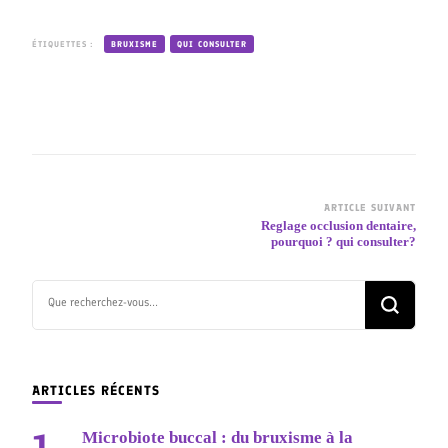
ÉTIQUETTES :
BRUXISME
QUI CONSULTER
ARTICLE SUIVANT
Reglage occlusion dentaire,
pourquoi ? qui consulter?
ARTICLES RÉCENTS
Microbiote buccal : du bruxisme à la