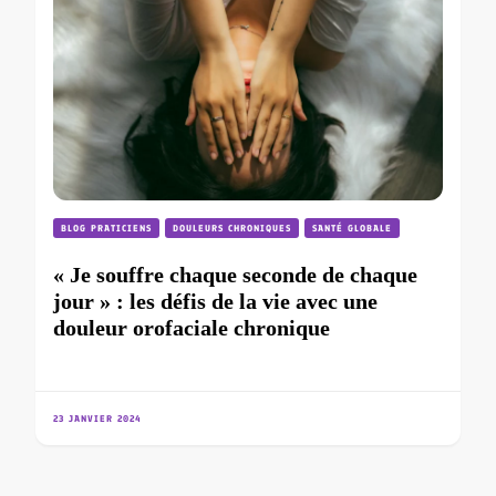
BLOG PRATICIENS
DOULEURS CHRONIQUES
SANTÉ GLOBALE
« Je souffre chaque seconde de chaque
jour » : les défis de la vie avec une
douleur orofaciale chronique
23 JANVIER 2024