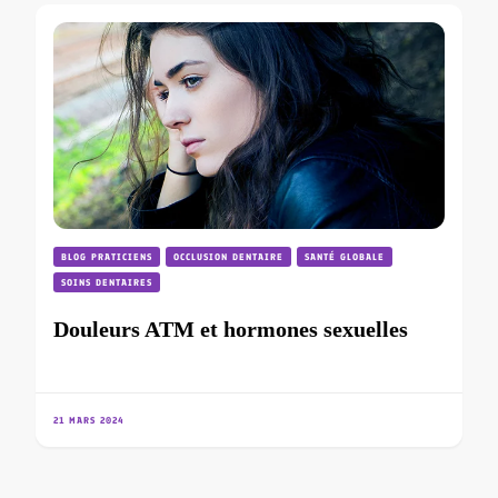
BLOG PRATICIENS
OCCLUSION DENTAIRE
SANTÉ GLOBALE
SOINS DENTAIRES
Douleurs ATM et hormones sexuelles
21 MARS 2024