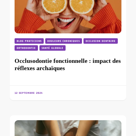
BLOG PRATICIENS
DOULEURS CHRONIQUES
OCCLUSION DENTAIRE
ORTHODONTIE
SANTÉ GLOBALE
Occlusodontie fonctionnelle : impact des
réflexes archaïques
12 SEPTEMBRE 2024