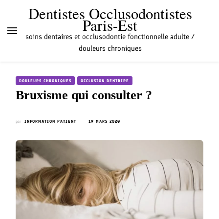
Dentistes Occlusodontistes
Paris-Est
soins dentaires et occlusodontie fonctionnelle adulte /
douleurs chroniques
DOULEURS CHRONIQUES
OCCLUSION DENTAIRE
Bruxisme qui consulter ?
par
INFORMATION PATIENT
19 MARS 2020