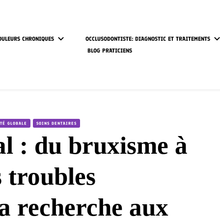
OULEURS CHRONIQUES
OCCLUSODONTISTE: DIAGNOSTIC ET TRAITEMENTS
BLOG PRATICIENS
TÉ GLOBALE
SOINS DENTAIRES
l : du bruxisme à
 troubles
la recherche aux