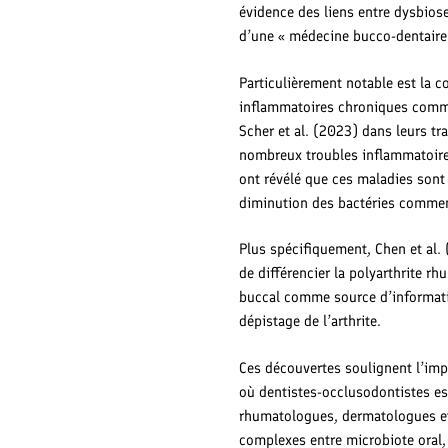
évidence des liens entre dysbios
d’une « médecine bucco-dentaire 
Particulièrement notable est la c
inflammatoires chroniques comme 
Scher et al. (2023) dans leurs t
nombreux troubles inflammatoires,
ont révélé que ces maladies sont 
diminution des bactéries commen
Plus spécifiquement, Chen et al.
de différencier la polyarthrite r
buccal comme source d’informati
dépistage de l’arthrite.
Ces découvertes soulignent l’imp
où dentistes-occlusodontistes es
rhumatologues, dermatologues et 
complexes entre microbiote oral,