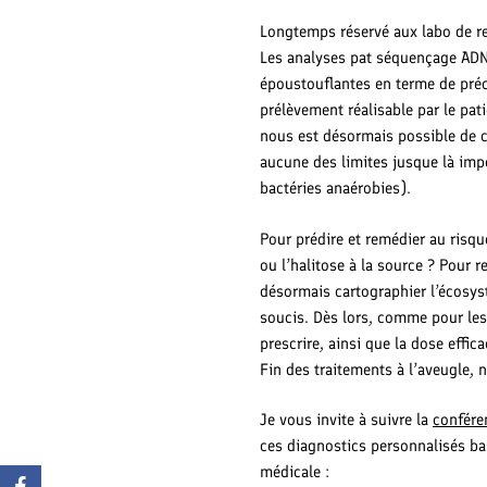
Longtemps réservé aux labo de re
Les analyses pat séquençage ADN
époustouflantes en terme de préci
prélèvement réalisable par le pati
nous est désormais possible de 
aucune des limites jusque là imp
bactéries anaérobies).
Pour prédire et remédier au risque
ou l’halitose à la source ? Pour 
désormais cartographier l’écosy
soucis. Dès lors, comme pour les
prescrire, ainsi que la dose effi
Fin des traitements à l’aveugle, 
Je vous invite à suivre la
confére
ces diagnostics personnalisés ba
médicale :