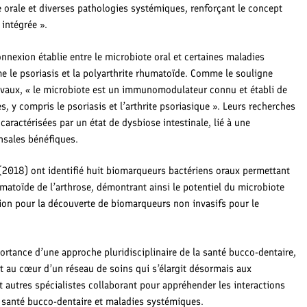
e orale et diverses pathologies systémiques, renforçant le concept
intégrée ».
onnexion établie entre le microbiote oral et certaines maladies
le psoriasis et la polyarthrite rhumatoïde. Comme le souligne
ravaux, « le microbiote est un immunomodulateur connu et établi de
 y compris le psoriasis et l’arthrite psoriasique ». Leurs recherches
caractérisées par un état de dysbiose intestinale, lié à une
sales bénéfiques.
 (2018) ont identifié huit biomarqueurs bactériens oraux permettant
humatoïde de l’arthrose, démontrant ainsi le potentiel du microbiote
on pour la découverte de biomarqueurs non invasifs pour le
ortance d’une approche pluridisciplinaire de la santé bucco-dentaire,
t au cœur d’un réseau de soins qui s’élargit désormais aux
autres spécialistes collaborant pour appréhender les interactions
 santé bucco-dentaire et maladies systémiques.