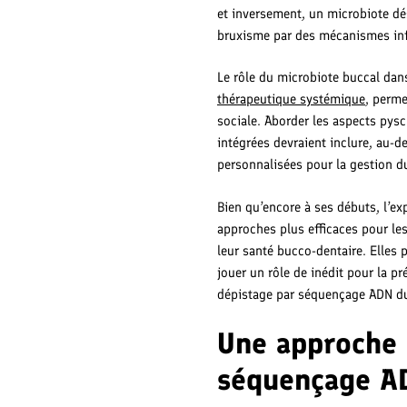
et inversement, un microbiote dés
bruxisme par des mécanismes in
Le rôle du microbiote buccal dan
thérapeutique systémique
, perme
sociale. Aborder les aspects pys
intégrées devraient inclure, au-d
personnalisées pour la gestion du
Bien qu’encore à ses débuts, l’e
approches plus efficaces pour le
leur santé bucco-dentaire. Elles
jouer un rôle de inédit pour la 
dépistage par séquençage ADN du
Une approche 
séquençage A