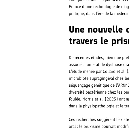
France d’une technologie de dia
pratique, dans l’ère de la médeci
Une nouvelle 
travers le pr
De récentes études, bien que pré
associé à un état de dysbiose or
L’étude menée par Collard et al. 
microbiote supragingival chez l
séquençage génétique de l’ARNr 1
diversité bactérienne chez les p
foulée, Morris et al. (2025) ont 
dans la physiopathologie et le t
Ces recherches suggèrent l’existe
oral : le bruxisme pourrait modi