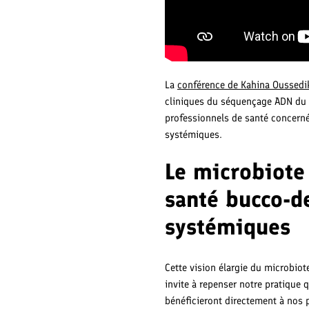
La
conférence de Kahina Oussed
cliniques du séquençage ADN du 
professionnels de santé concerné
systémiques.
Le microbiote 
santé bucco-d
systémiques
Cette vision élargie du microbio
invite à repenser notre pratique 
bénéficieront directement à nos