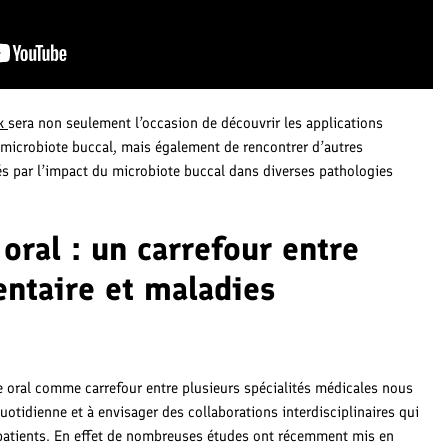
ik
sera non seulement l’occasion de découvrir les applications
microbiote buccal, mais également de rencontrer d’autres
s par l’impact du microbiote buccal dans diverses pathologies
oral : un carrefour entre
entaire et maladies
te oral comme carrefour entre plusieurs spécialités médicales nous
quotidienne et à envisager des collaborations interdisciplinaires qui
 patients. En effet de nombreuses études ont récemment mis en