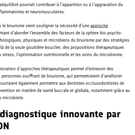
équilibré pourrait contribuer à l’apparition ou à l’aggravation du
flammatoires et neuromusculaires.
s le bruxisme vient souligner la nécessité d’une
approche
ttant d’aborder l’ensemble des facteurs de la sphère bio-psycho-
chologiques, physiques et microbiens du bruxisme par des stratégies
elà de la seule gouttière-bouclier, des propositions thérapeutiques
 stress, l’optimisation nutritionnelle et les soins du microbiome.
xploration d’approches thérapeutiques permet d’entrevoir des
s personnes souffrant de bruxisme, qui permettraient d’améliorer
 pourraient également permettre aux dentistes-occlusodontistes de
prévention en matière de santé buccale et globale, notamment grâce au
 microbiote.
diagnostique innovante par
DN