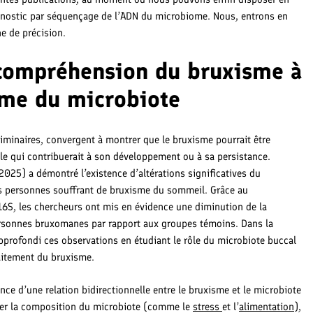
gnostic par séquençage de l’ADN du microbiome. Nous, entrons en
ne de précision.
compréhension du bruxisme à
isme du microbiote
liminaires, convergent à montrer que le bruxisme pourrait être
ale qui contribuerait à son développement ou à sa persistance.
(2025) a démontré l’existence d’altérations significatives du
es personnes souffrant de bruxisme du sommeil. Grâce au
6S, les chercheurs ont mis en évidence une diminution de la
ersonnes bruxomanes par rapport aux groupes témoins. Dans la
approfondi ces observations en étudiant le rôle du microbiote buccal
raitement du bruxisme.
nce d’une relation bidirectionnelle entre le bruxisme et le microbiote
fier la composition du microbiote (comme le
stress
et l’
alimentation
),