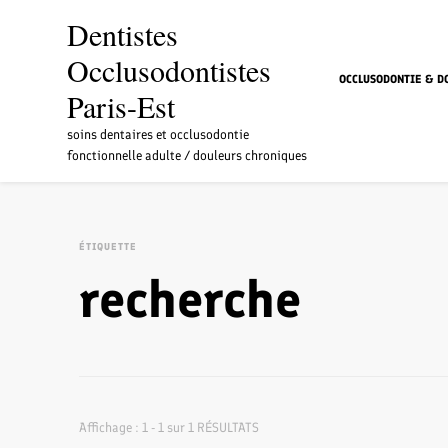
Dentistes
Occlusodontistes
OCCLUSODONTIE & D
Paris-Est
soins dentaires et occlusodontie
fonctionnelle adulte / douleurs chroniques
ÉTIQUETTE
recherche
Affichage : 1 - 1 sur 1 RÉSULTATS