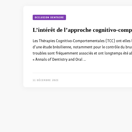
OCCLUSION DENTAIRE
L’intérêt de l’approche cognitivo-com
Les Thérapies Cognitivo-Comportementales (TCC) ont-elles l
d’une étude brésilienne, notamment pour le contrôle du br
troubles sont fréquemment associés et ont longtemps été ab
« Annals of Dentistry and Oral …
11 DÉCEMBRE 2023