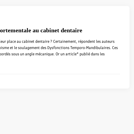
portementale au cabinet dentaire
eur place au cabinet dentaire ? Certainement, répondent les auteurs
uxisme et le soulagement des Dysfonctions Temporo-Mandibulaires. Ces
ordés sous un angle mécanique. Or un article* publié dans les