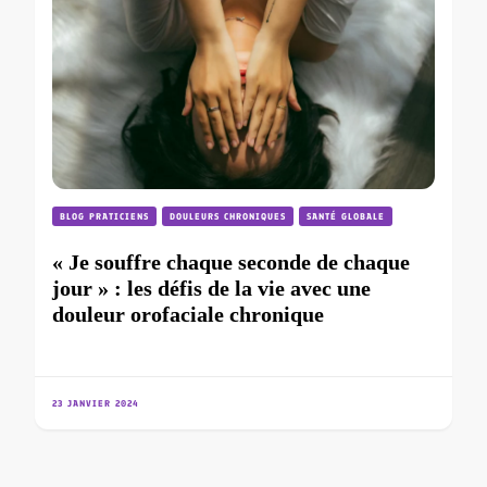
BLOG PRATICIENS
DOULEURS CHRONIQUES
SANTÉ GLOBALE
« Je souffre chaque seconde de chaque
jour » : les défis de la vie avec une
douleur orofaciale chronique
23 JANVIER 2024