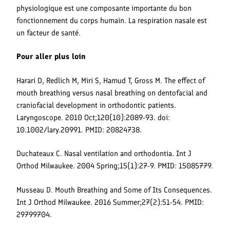
physiologique est une composante importante du bon
fonctionnement du corps humain. La respiration nasale est
un facteur de santé.
Pour aller plus loin
Harari D, Redlich M, Miri S, Hamud T, Gross M. The effect of
mouth breathing versus nasal breathing on dentofacial and
craniofacial development in orthodontic patients.
Laryngoscope. 2010 Oct;120(10):2089-93. doi:
10.1002/lary.20991. PMID: 20824738.
Duchateaux C. Nasal ventilation and orthodontia. Int J
Orthod Milwaukee. 2004 Spring;15(1):27-9. PMID: 15085779.
Musseau D. Mouth Breathing and Some of Its Consequences.
Int J Orthod Milwaukee. 2016 Summer;27(2):51-54. PMID:
29799704.