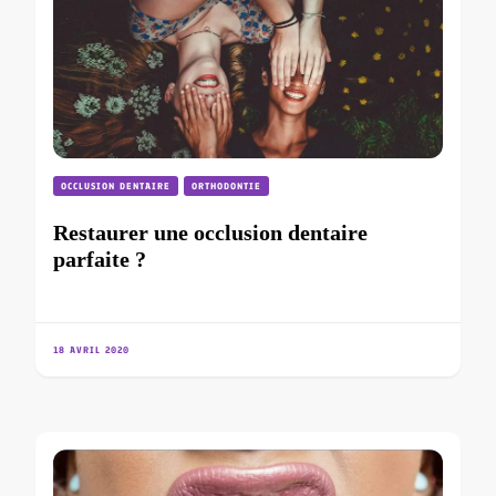
OCCLUSION DENTAIRE
ORTHODONTIE
Restaurer une occlusion dentaire
parfaite ?
18 AVRIL 2020