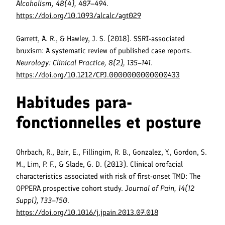
Alcoholism, 48(4), 487–494
.
https://doi.org/10.1093/alcalc/agt029
Garrett, A. R., & Hawley, J. S. (2018). SSRI-associated
bruxism: A systematic review of published case reports.
Neurology: Clinical Practice, 8(2), 135–141
.
https://doi.org/10.1212/CPJ.0000000000000433
Habitudes para-
fonctionnelles et posture
Ohrbach, R., Bair, E., Fillingim, R. B., Gonzalez, Y., Gordon, S.
M., Lim, P. F., & Slade, G. D. (2013). Clinical orofacial
characteristics associated with risk of first-onset TMD: The
OPPERA prospective cohort study.
Journal of Pain, 14(12
Suppl), T33–T50
.
https://doi.org/10.1016/j.jpain.2013.07.018