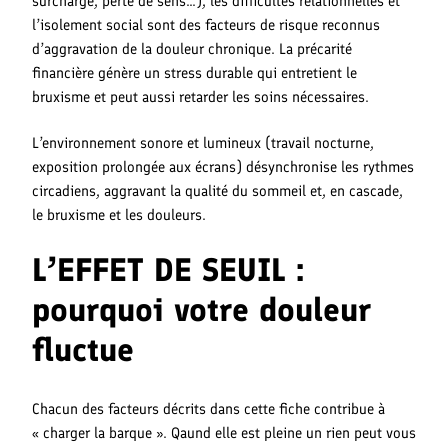
surcharge, perte de sens…), les difficultés relationnelles et
l’isolement social sont des facteurs de risque reconnus
d’aggravation de la douleur chronique. La précarité
financière génère un stress durable qui entretient le
bruxisme et peut aussi retarder les soins nécessaires.
L’environnement sonore et lumineux (travail nocturne,
exposition prolongée aux écrans) désynchronise les rythmes
circadiens, aggravant la qualité du sommeil et, en cascade,
le bruxisme et les douleurs.
L’EFFET DE SEUIL :
pourquoi votre douleur
fluctue
Chacun des facteurs décrits dans cette fiche contribue à
« charger la barque ». Qaund elle est pleine un rien peut vous