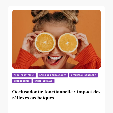
BLOG PRATICIENS
DOULEURS CHRONIQUES
OCCLUSION DENTAIRE
ORTHODONTIE
SANTÉ GLOBALE
Occlusodontie fonctionnelle : impact des
réflexes archaïques