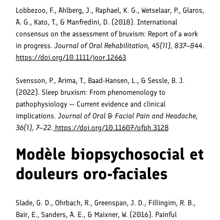
Lobbezoo, F., Ahlberg, J., Raphael, K. G., Wetselaar, P., Glaros,
A. G., Kato, T., & Manfredini, D. (2018). International
consensus on the assessment of bruxism: Report of a work
in progress.
Journal of Oral Rehabilitation, 45(11), 837–844
.
https://doi.org/10.1111/joor.12663
Svensson, P., Arima, T., Baad-Hansen, L., & Sessle, B. J.
(2022). Sleep bruxism: From phenomenology to
pathophysiology — Current evidence and clinical
implications.
Journal of Oral & Facial Pain and Headache,
36(1), 7–22
.
https://doi.org/10.11607/ofph.3128
Modèle biopsychosocial et
douleurs oro-faciales
Slade, G. D., Ohrbach, R., Greenspan, J. D., Fillingim, R. B.,
Bair, E., Sanders, A. E., & Maixner, W. (2016). Painful