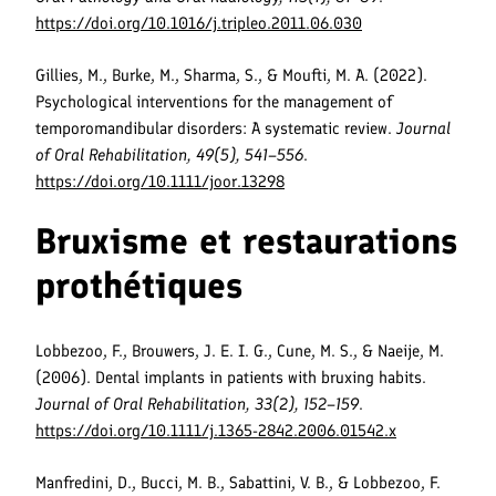
https://doi.org/10.1016/j.tripleo.2011.06.030
Gillies, M., Burke, M., Sharma, S., & Moufti, M. A. (2022).
Psychological interventions for the management of
temporomandibular disorders: A systematic review.
Journal
of Oral Rehabilitation, 49(5), 541–556
.
https://doi.org/10.1111/joor.13298
Bruxisme et restaurations
prothétiques
Lobbezoo, F., Brouwers, J. E. I. G., Cune, M. S., & Naeije, M.
(2006). Dental implants in patients with bruxing habits.
Journal of Oral Rehabilitation, 33(2), 152–159
.
https://doi.org/10.1111/j.1365-2842.2006.01542.x
Manfredini, D., Bucci, M. B., Sabattini, V. B., & Lobbezoo, F.