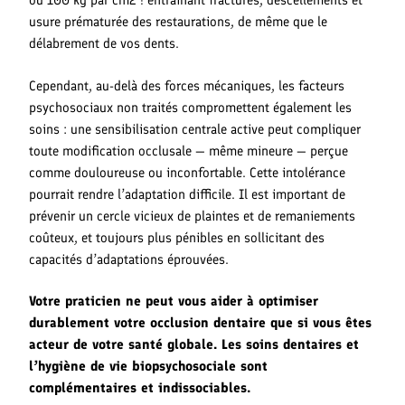
ou 100 kg par cm2 ! entraînant fractures, descellements et
usure prématurée des restaurations, de même que le
délabrement de vos dents.
Cependant, au-delà des forces mécaniques, les facteurs
psychosociaux non traités compromettent également les
soins : une sensibilisation centrale active peut compliquer
toute modification occlusale — même mineure — perçue
comme douloureuse ou inconfortable. Cette intolérance
pourrait rendre l’adaptation difficile. Il est important de
prévenir un cercle vicieux de plaintes et de remaniements
coûteux, et toujours plus pénibles en sollicitant des
capacités d’adaptations éprouvées.
Votre praticien ne peut vous aider à optimiser
durablement votre occlusion dentaire que si vous êtes
acteur de votre santé globale. Les soins dentaires et
l’hygiène de vie biopsychosociale sont
complémentaires et indissociables.