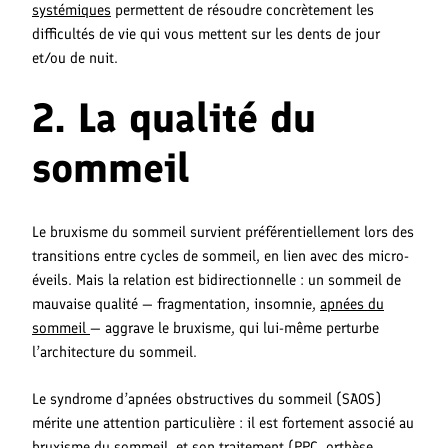
systémiques
permettent de résoudre concrètement les
difficultés de vie qui vous mettent sur les dents de jour
et/ou de nuit.
2. La qualité du
sommeil
Le bruxisme du sommeil survient préférentiellement lors des
transitions entre cycles de sommeil, en lien avec des micro-
éveils. Mais la relation est bidirectionnelle : un sommeil de
mauvaise qualité — fragmentation, insomnie,
apnées du
sommeil
— aggrave le bruxisme, qui lui-même perturbe
l’architecture du sommeil.
Le syndrome d’apnées obstructives du sommeil (SAOS)
mérite une attention particulière : il est fortement associé au
bruxisme du sommeil, et son traitement (PPC, orthèse